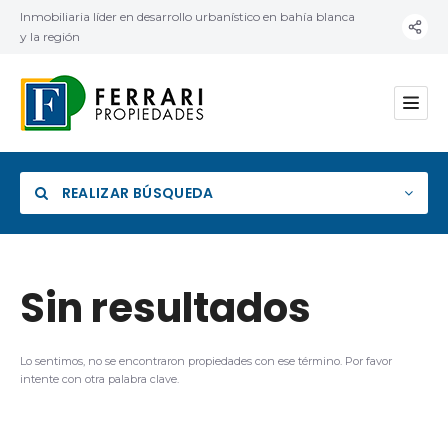
Inmobiliaria líder en desarrollo urbanístico en bahía blanca
y la región
REALIZAR BÚSQUEDA
Sin resultados
Categoría
Lo sentimos, no se encontraron propiedades con ese término. Por favor
intente con otra palabra clave.
Ubicación