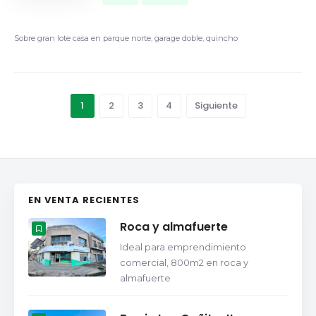
Sobre gran lote casa en parque norte, garage doble, quincho
1
2
3
4
Siguiente
EN VENTA RECIENTES
Roca y almafuerte
Ideal para emprendimiento
comercial, 800m2 en roca y
almafuerte