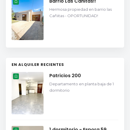
Barrio Las Cañitas!!
Hermosa propiedad en barrio las
Cañiitas - OPORTUNIDAD!
EN ALQUILER RECIENTES
Patricios 200
Departamento en planta baja de 1
dormitorio
1 dormitorio - Espora 59