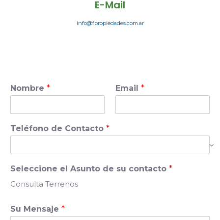
E-Mail
info@fpropiedades.com.ar
Nombre
*
Email
*
Teléfono de Contacto
*
Seleccione el Asunto de su contacto
*
Consulta Terrenos
Su Mensaje
*