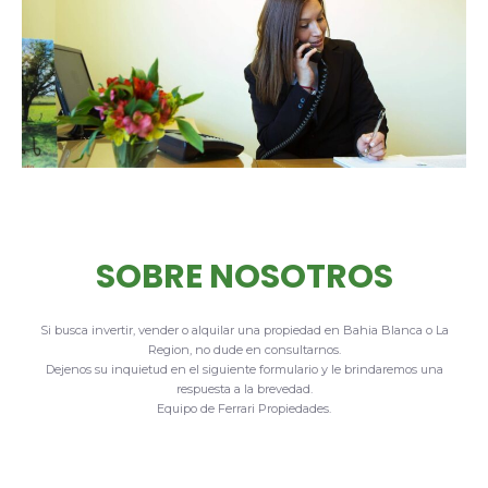
SOBRE NOSOTROS
Si busca invertir, vender o alquilar una propiedad en Bahia Blanca o La
Region, no dude en consultarnos.
Dejenos su inquietud en el siguiente formulario y le brindaremos una
respuesta a la brevedad.
Equipo de Ferrari Propiedades.