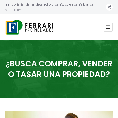
Inmobiliaria líder en desarrollo urbanístico en bahía blanca
y la región
¿BUSCA COMPRAR, VENDER
O TASAR UNA PROPIEDAD?