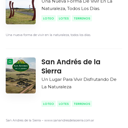
Una Nueva Forma De Vivir En La
Naturaleza, Todos Los Días.
LOTEO
LOTES
TERRENOS
Buscar
Una nueva forma de vivir en la naturaleza, todos los días.
San Andrés de la
Sierra
Un Lugar Para Vivir Disfrutando De
La Naturaleza
LOTEO
LOTES
TERRENOS
San Andres de la Sierra – www.sanandresdelasierra.com.ar