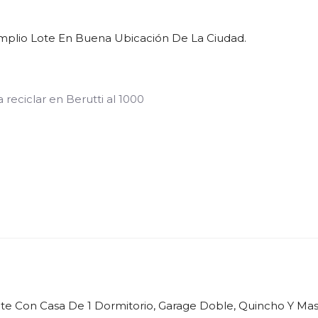
mplio Lote En Buena Ubicación De La Ciudad.
 reciclar en Berutti al 1000
te Con Casa De 1 Dormitorio, Garage Doble, Quincho Y Ma