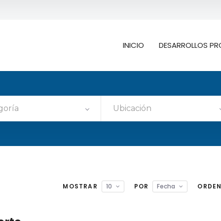
INICIO
DESARROLLOS PR
goría
Ubicación
MOSTRAR
10
POR
Fecha
ORDE