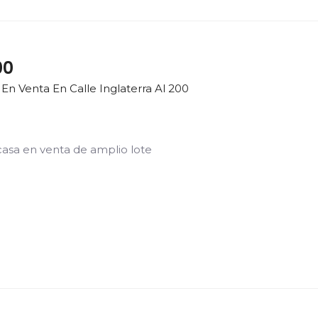
00
En Venta En Calle Inglaterra Al 200
casa en venta de amplio lote