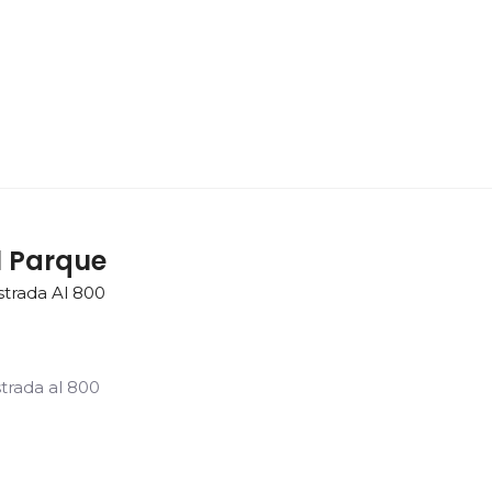
l Parque
trada Al 800
trada al 800