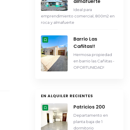
almafuerte
Ideal para
emprendimiento comercial, 800m2 en
roca y almafuerte
Barrio Las
Cañitas!!
Hermosa propiedad
en barrio las Cañiitas -
OPORTUNIDAD!
EN ALQUILER RECIENTES
Patricios 200
Departamento en
planta baja de 1
dormitorio