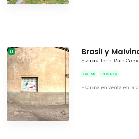
Brasil y Malvin
Esquina Ideal Para Comer
CASAS
EN VENTA
Esquina en venta en la ci