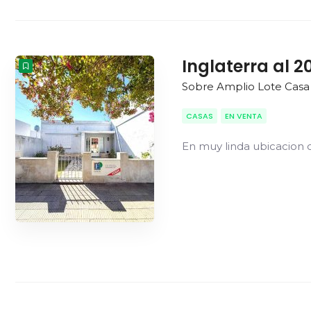
Inglaterra al 2
Sobre Amplio Lote Casa 
CASAS
EN VENTA
En muy linda ubicacion 