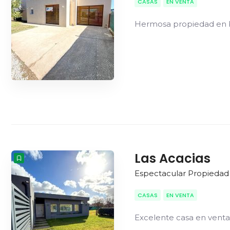
CASAS
EN VENTA
Hermosa propiedad en b
Las Acacias
Espectacular Propiedad
CASAS
EN VENTA
Excelente casa en venta