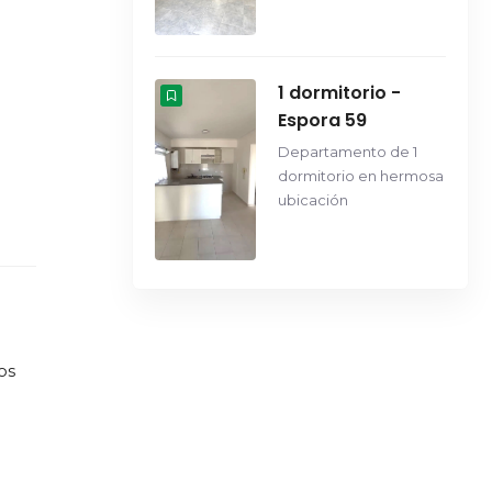
1 dormitorio -
Espora 59
Departamento de 1
dormitorio en hermosa
ubicación
os