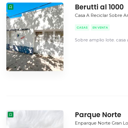
Berutti al 1000
Casa A Reciclar Sobre A
CASAS
EN VENTA
Sobre amplio lote. casa a
Parque Norte
Enparque Norte Gran Lo