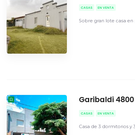
CASAS
EN VENTA
Sobre gran lote casa en
Garibaldi 4800
CASAS
EN VENTA
Casa de 3 dormitorios y 