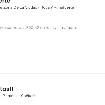
erte
 Zona De La Ciudad - Roca Y Almafuerte
nto comercial, 800m2 en roca y almafuerte
tas!!
 Barrio Las Cañitas!