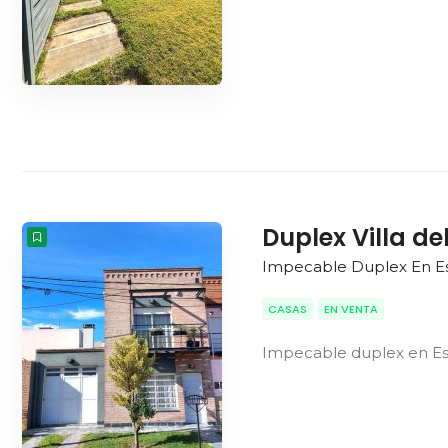
Duplex Villa de
Impecable Duplex En Es
CASAS
EN VENTA
Impecable duplex en Es