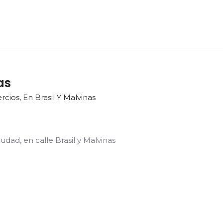
as
cios, En Brasil Y Malvinas
udad, en calle Brasil y Malvinas