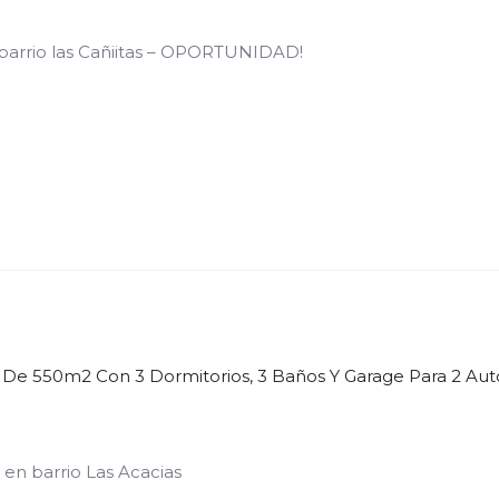
arrio las Cañiitas – OPORTUNIDAD!
 De 550m2 Con 3 Dormitorios, 3 Baños Y Garage Para 2 Aut
 en barrio Las Acacias