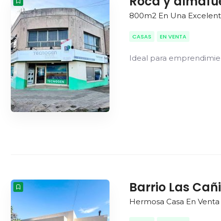
Roca y almafu
800m2 En Una Excelente
CASAS
EN VENTA
Ideal para emprendimie
Barrio Las Cañi
Hermosa Casa En Venta -