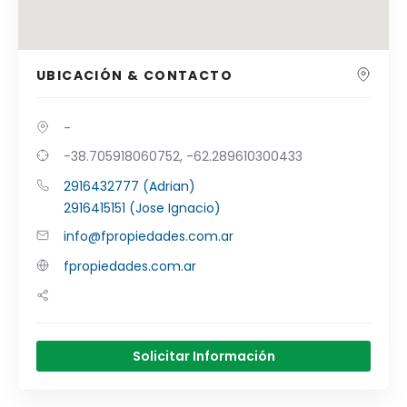
UBICACIÓN & CONTACTO
-
-38.705918060752, -62.289610300433
2916432777 (Adrian)
2916415151 (Jose Ignacio)
info@fpropiedades.com.ar
fpropiedades.com.ar
Solicitar Información