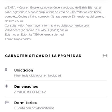
¡VENTA! – Casa en Excelente ubicación, en la ciudad de Bahia Blanca, en
calle Inglaterra 255, sobre amplio terreno, casa de 2 Dormitorios, con baño
completo, Cocina / living comedor, Garage cerrado. Dimensiones del terreno
de 10m x 50m
Consultar valor. Para mayor información o visitas comunicarse al:
2916432777 (Adrián) o 2916415151 (José Ignacio)
Estamos en Estomba 1386 de lunes a viernes!
Ferrari Propiedades
CARACTERÍSTICAS DE LA PROPIEDAD
Ubicacion
Muy linda ubicacion en la ciudad
Dimensiones
Amplio lote de 10 x 50
Dormitorios
Cuenta con dos dormitorios