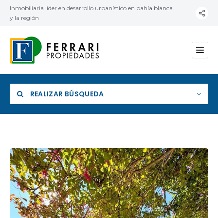
Inmobiliaria líder en desarrollo urbanístico en bahía blanca
y la región
REALIZAR BÚSQUEDA
Categoría
Ubicación