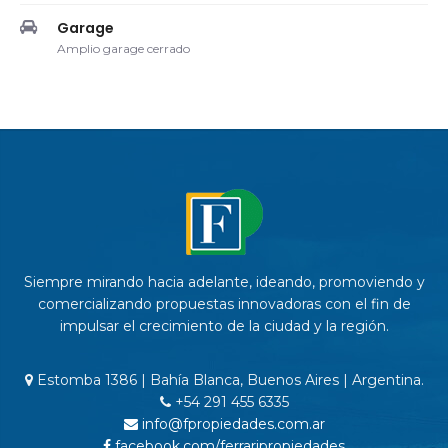
Garage
Amplio garage cerrado
Siempre mirando hacia adelante, ideando, promoviendo y
comercializando propuestas innovadoras con el fin de
impulsar el crecimiento de la ciudad y la región.
Estomba 1386 | Bahía Blanca, Buenos Aires | Argentina.
+54 291 455 6335
info@fpropiedades.com.ar
facebook.com/ferraripropiedades