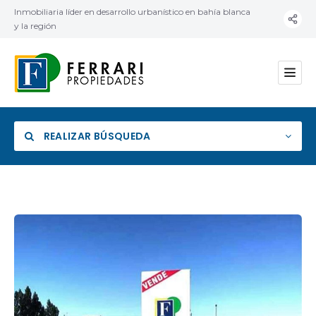
Inmobiliaria líder en desarrollo urbanístico en bahía blanca
y la región
REALIZAR BÚSQUEDA
Categoría
Ubicación