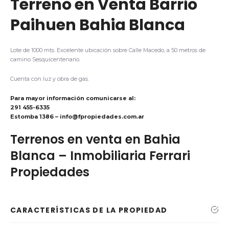
Terreno en Venta Barrio
Paihuen Bahia Blanca
Lote de 1000 mts. Excelente ubicación sobre Calle Macedo, a 50 metros de
camino Sesquicentenario.
Cuenta con luz y obra de gas.
Para mayor información comunicarse al:
291 455-6335
Estomba 1386 –
info@fpropiedades.com.ar
Terrenos en venta en Bahia
Blanca – Inmobiliaria Ferrari
Propiedades
CARACTERÍSTICAS DE LA PROPIEDAD