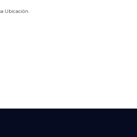
a Ubicación.
Sierra de la Ventana