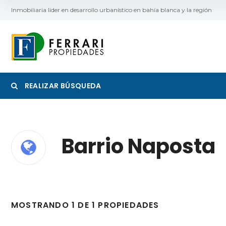
Inmobiliaria líder en desarrollo urbanístico en bahía blanca y la región
REALIZAR BÚSQUEDA
Barrio Naposta
Categoría
Ubicac
MOSTRANDO 1 DE 1 PROPIEDADES