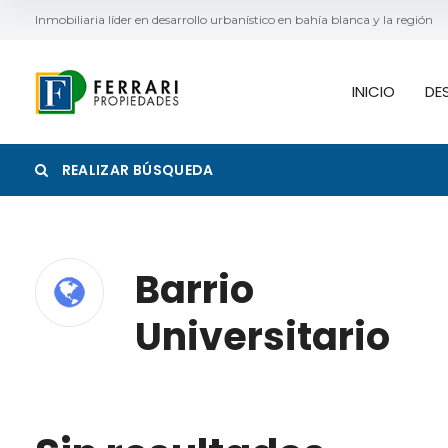
Inmobiliaria líder en desarrollo urbanístico en bahía blanca y la región
INICIO
DE
REALIZAR BÚSQUEDA
Categoría
Barrio
Universitario
Buscar