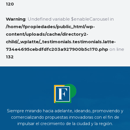
120
Warning
: Undefined variable $enableCarousel in
/home/fpropiedades/public_html/wp-
content/uploads/cache/directory2-
child/_wplatte/_testimonials.testimonials.latte-
734e4695cebdfdfc203a927900b5c170.php
on line
132
Siempre mirando hacia adelante, ideando, promoviendo y
comercializando propuestas innovadoras con el fin de
impulsar el crecimiento de la ciudad y la región.