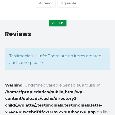
Anterior
Siguiente
TOP
Reviews
Testimonials | Info: There are no items created,
add some please.
Warning
: Undefined variable $enableCarousel in
/home/fpropiedades/public_html/wp-
content/uploads/cache/directory2-
child/_wplatte/_testimonials.testimonials.latte-
734e4695cebdfdfc203a927900b5c170.php
on line