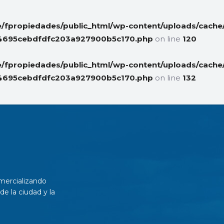
/fpropiedades/public_html/wp-content/uploads/cache/
734e4695cebdfdfc203a927900b5c170.php
on line
120
/fpropiedades/public_html/wp-content/uploads/cache/
734e4695cebdfdfc203a927900b5c170.php
on line
132
mercializando
de la ciudad y la