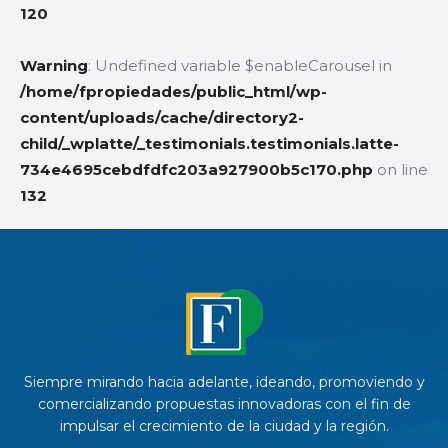
120
Warning
: Undefined variable $enableCarousel in
/home/fpropiedades/public_html/wp-
content/uploads/cache/directory2-
child/_wplatte/_testimonials.testimonials.latte-
734e4695cebdfdfc203a927900b5c170.php
on line
132
Siempre mirando hacia adelante, ideando, promoviendo y
comercializando propuestas innovadoras con el fin de
impulsar el crecimiento de la ciudad y la región.