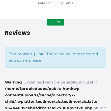
Anterior
Siguiente
TOP
Reviews
Testimonials | Info: There are no items created,
add some please.
Warning
: Undefined variable $enableCarousel in
/home/fpropiedades/public_html/wp-
content/uploads/cache/directory2-
child/_wplatte/_testimonials.testimonials.latte-
734e4695cebdfdfc203a927900b5c170.php
on line