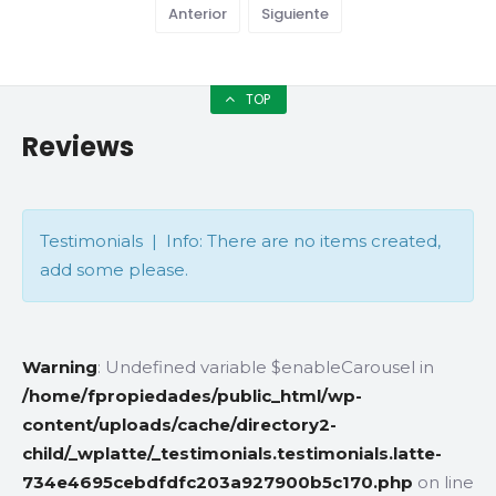
Anterior
Siguiente
TOP
Reviews
Testimonials | Info: There are no items created,
add some please.
Warning
: Undefined variable $enableCarousel in
/home/fpropiedades/public_html/wp-
content/uploads/cache/directory2-
child/_wplatte/_testimonials.testimonials.latte-
734e4695cebdfdfc203a927900b5c170.php
on line