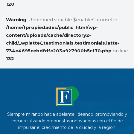
120
Warning
: Undefined variable $enableCarousel in
/home/fpropiedades/public_html/wp-
content/uploads/cache/directory2-
child/_wplatte/_testimonials.testimonials.latte-
734e4695cebdfdfc203a927900b5c170.php
on line
132
Siempre mirando hacia adelante, ideando, promoviendo y
comercializando propuestas innovadoras con el fin de
impulsar el crecimiento de la ciudad y la región.