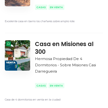
CASAS
EN VENTA
Excelente casa en barrio los chañares sobre amplio lote.
Casa en Misiones al
300
Hermosa Propiedad De 4
Dormitorios - Sobre Misiones Casi
Darregueira
CASAS
EN VENTA
Casa de 4 dormitorios en venta en la ciudad