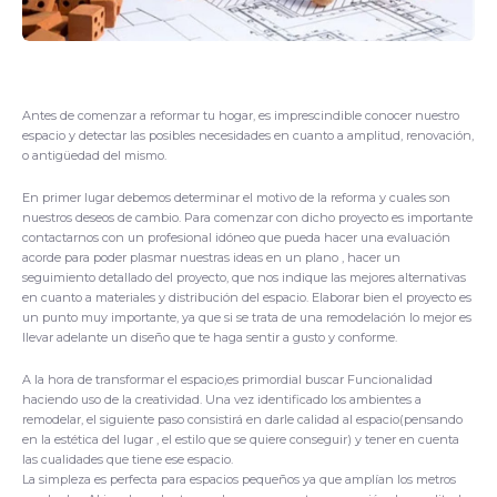
Antes de comenzar a reformar tu hogar, es imprescindible conocer nuestro
espacio y detectar las posibles necesidades en cuanto a amplitud, renovación,
o antigüedad del mismo.
En primer lugar debemos determinar el motivo de la reforma y cuales son
nuestros deseos de cambio. Para comenzar con dicho proyecto es importante
contactarnos con un profesional idóneo que pueda hacer una evaluación
acorde para poder plasmar nuestras ideas en un plano , hacer un
seguimiento detallado del proyecto, que nos indique las mejores alternativas
en cuanto a materiales y distribución del espacio. Elaborar bien el proyecto es
un punto muy importante, ya que si se trata de una remodelación lo mejor es
llevar adelante un diseño que te haga sentir a gusto y conforme.
A la hora de transformar el espacio,es primordial buscar Funcionalidad
haciendo uso de la creatividad. Una vez identificado los ambientes a
remodelar, el siguiente paso consistirá en darle calidad al espacio(pensando
en la estética del lugar , el estilo que se quiere conseguir) y tener en cuenta
las cualidades que tiene ese espacio.
La simpleza es perfecta para espacios pequeños ya que amplían los metros