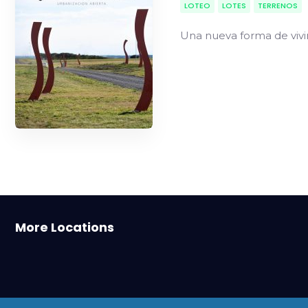
LOTEO
LOTES
TERRENOS
Una nueva forma de vivir 
Bahía Blanca
More Locations