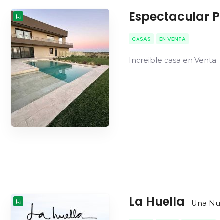
Espectacular P
CASAS
EN VENTA
Increible casa en Venta
La Huella
Una Nue