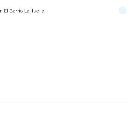
n El Barrio LaHuella