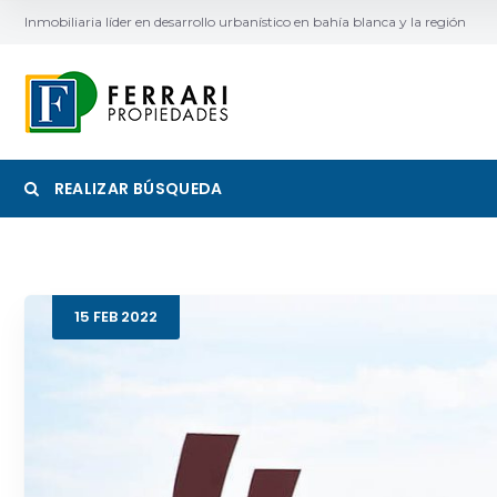
Inmobiliaria líder en desarrollo urbanístico en bahía blanca y la región
REALIZAR BÚSQUEDA
Categoría
Ubicac
15
FEB
2022