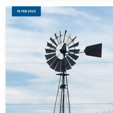
15
FEB
2022