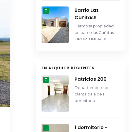
Barrio Las
Cañitas!!
Hermosa propiedad
en barrio las Cañiitas -
OPORTUNIDAD!
EN ALQUILER RECIENTES
Patricios 200
Departamento en
planta baja de 1
dormitorio
1 dormitorio -