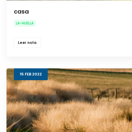
casa
LA-HUELLA
Leer nota
15
FEB
2022