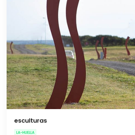
esculturas
LA-HUELLA