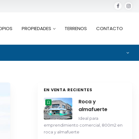
OPIOS
PROPIEDADES
TERRENOS
CONTACTO
EN VENTA RECIENTES
Roca y
almafuerte
Ideal para
emprendimiento comercial, 800m2 en
roca y almafuerte