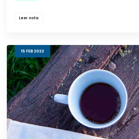
Leer nota
15
FEB
2022