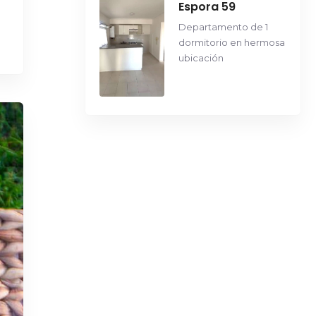
Espora 59
Departamento de 1
dormitorio en hermosa
ubicación